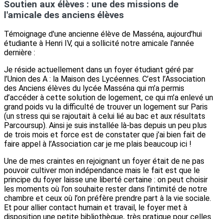
Soutien aux élèves : une des missions de
l'amicale des anciens élèves
Témoignage d'une ancienne élève de Masséna, aujourd’hui
étudiante à Henri IV, qui a sollicité notre amicale l'année
dernière :
Je réside actuellement dans un foyer étudiant géré par
l’Union des A : la Maison des Lycéennes. C’est l’Association
des Anciens élèves du lycée Masséna qui m’a permis
d’accéder à cette solution de logement, ce qui m’a enlevé un
grand poids vu la difficulté de trouver un logement sur Paris
(un stress qui se rajoutait à celui lié au bac et aux résultats
Parcoursup). Ainsi je suis installée là-bas depuis un peu plus
de trois mois et force est de constater que j’ai bien fait de
faire appel à l’Association car je me plais beaucoup ici !
Une de mes craintes en rejoignant un foyer était de ne pas
pouvoir cultiver mon indépendance mais le fait est que le
principe du foyer laisse une liberté certaine : on peut choisir
les moments où l’on souhaite rester dans l’intimité de notre
chambre et ceux où l’on préfère prendre part à la vie sociale.
Et pour allier contact humain et travail, le foyer met à
disposition une petite bibliothèque, très pratique pour celles