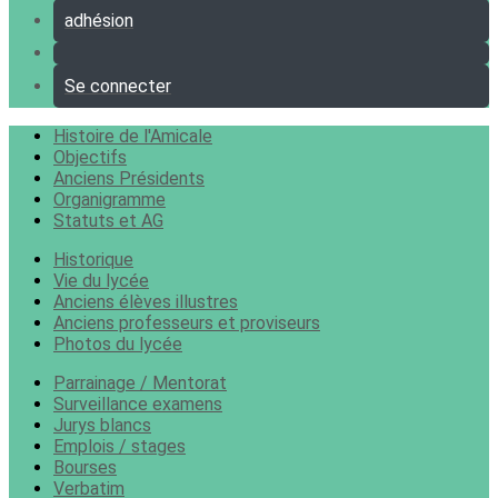
adhésion
Se connecter
Histoire de l'Amicale
Objectifs
Anciens Présidents
Organigramme
Statuts et AG
Historique
Vie du lycée
Anciens élèves illustres
Anciens professeurs et proviseurs
Photos du lycée
Parrainage / Mentorat
Surveillance examens
Jurys blancs
Emplois / stages
Bourses
Verbatim