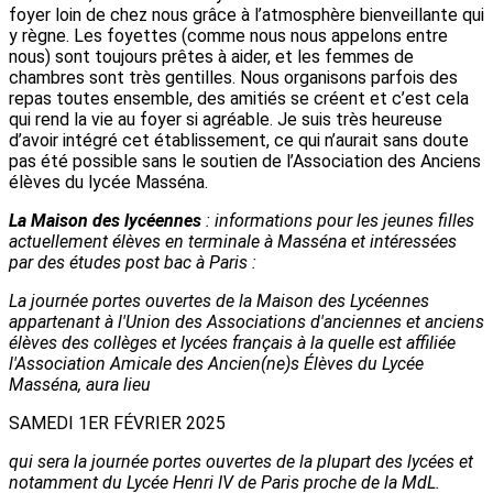
foyer loin de chez nous grâce à l’atmosphère bienveillante qui
y règne. Les foyettes (comme nous nous appelons entre
nous) sont toujours prêtes à aider, et les femmes de
chambres sont très gentilles. Nous organisons parfois des
repas toutes ensemble, des amitiés se créent et c’est cela
qui rend la vie au foyer si agréable. Je suis très heureuse
d’avoir intégré cet établissement, ce qui n’aurait sans doute
pas été possible sans le soutien de l’Association des Anciens
élèves du lycée Masséna.
La Maison des lycéennes
: informations pour les jeunes filles
actuellement élèves en terminale à Masséna et intéressées
par des études post bac à Paris :
La journée portes ouvertes de la Maison des Lycéennes
appartenant à l'Union des Associations d'anciennes et anciens
élèves des collèges et lycées français à la quelle est affiliée
l'Association Amicale des Ancien(ne)s Élèves du Lycée
Masséna, aura lieu
SAMEDI 1ER FÉVRIER 2025
qui sera la journée portes ouvertes de la plupart des lycées et
notamment du Lycée Henri IV de Paris proche de la MdL.