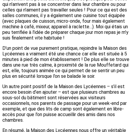
qui n’arrivent pas à se concentrer dans leur chambre ou pour
celles qui n’aiment pas travailler seules ! Pour ce qui est des
salles communes, il y a également une cuisine tout équipée
(avec plaques de cuisson, micro-onde, four mais également
machine à café, mixeur, appareil à raclette…). Moi qui étais un
peu terrifiée à l’idée de préparer chaque jour mon repas je m’y
suis finalement vite habituée !
D’un point de vue purement pratique, rejoindre la Maison des
Lycéennes a vraiment été une chance car elle est située à 5
minutes à pied de mon établissement ! De plus elle se trouve
dans une rue très calme, à proximité de la rue Mouffetard qui
est, elle, toujours animée ce qui permet de se sentir un peu
plus en sécurité lorsque l’on se balade le soir.
Un autre point positif de la Maison des Lycéennes – s’il est
encore besoin d’en ajouter – est que plusieurs chambres au
sous-sol du bâtiment sont réservées aux visiteurs
occasionnels, nos parents de passage pour un week-end par
exemple, et que des lits de camp sont également en libre-
accès pour que l’on puisse accueillir des amis dans nos
chambres.
En résumé, la Maison des Lycéennes nous offre un véritable