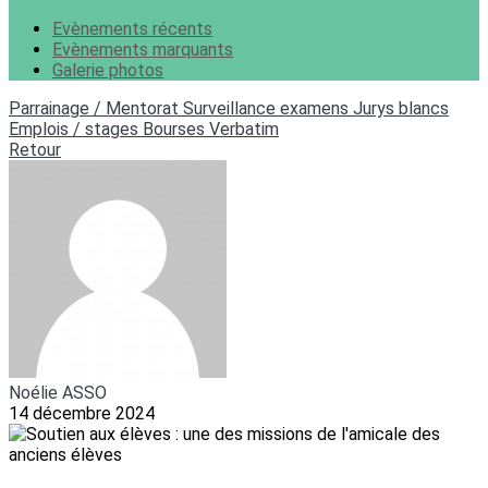
Evènements récents
Evènements marquants
Galerie photos
Parrainage / Mentorat
Surveillance examens
Jurys blancs
Emplois / stages
Bourses
Verbatim
Retour
Noélie ASSO
14 décembre 2024