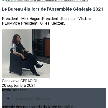
Le Bureau élu lors de l'Assemblée Générale 2021
Président : Max HuguetPrésident d'honneur : Vladimir
PERMVice Président : Gilles Kleczek...
Genevieve CERAGIOLI
20 septembre 2021
lycée Masséna
site du lycée Masséna
amicale des personnels du lycée Masséna