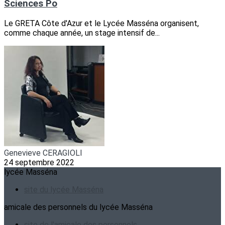
Sciences Po
Le GRETA Côte d'Azur et le Lycée Masséna organisent,
comme chaque année, un stage intensif de...
Genevieve CERAGIOLI
24 septembre 2022
lycée Masséna
site du lycée Masséna
amicale des personnels du lycée Masséna
site de l'amicale des personnels