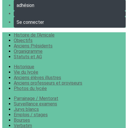
adhésion
Se connecter
Histoire de l'Amicale
Objectifs
Anciens Présidents
Organigramme
Statuts et AG
Historique
Vie du lycée
Anciens élèves illustres
Anciens professeurs et proviseurs
Photos du lycée
Parrainage / Mentorat
Surveillance examens
Jurys blancs
Emplois / stages
Bourses
Verbatim