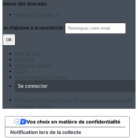
Unions des Amicales
site de l'Union des "A"
Je m'abonne à la newsletter
OK
Plan du site
Licences
Mentions légales
CGUV
Paramétrer vos cookies
Se connecter
Propulsé par AssoConnect, le logiciel des associations
d'Anciens Elèves
Vos choix en matière de confidentialité
Notification lors de la collecte