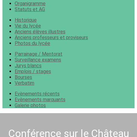
Organigramme
Statuts et AG
Historique
Vie du lycée
Anciens élèves illustres
Anciens professeurs et proviseurs
Photos du lycée
Parrainage / Mentorat
Surveillance examens
Jurys blancs
Emplois / stages
Bourses
Verbatim
Evènements récents
Evènements marquants
Galerie photos
Conférence sur le Château