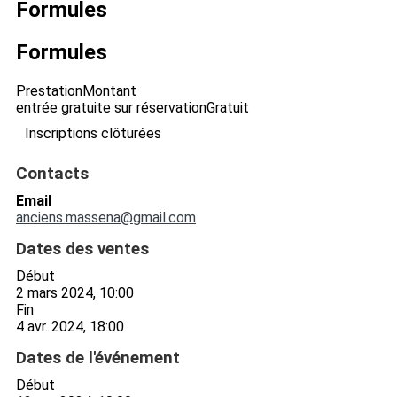
Formules
Formules
Prestation
Montant
entrée gratuite sur réservation
Gratuit
Inscriptions clôturées
Contacts
Email
anciens.massena@gmail.com
Dates des ventes
Début
2 mars 2024, 10:00
Fin
4 avr. 2024, 18:00
Dates de l'événement
Début