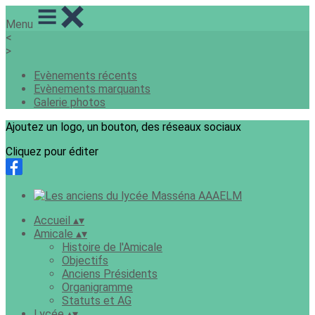
Menu
<
>
Evènements récents
Evènements marquants
Galerie photos
Ajoutez un logo, un bouton, des réseaux sociaux
Cliquez pour éditer
Accueil
▴
▾
Amicale
▴
▾
Histoire de l'Amicale
Objectifs
Anciens Présidents
Organigramme
Statuts et AG
Lycée
▴
▾