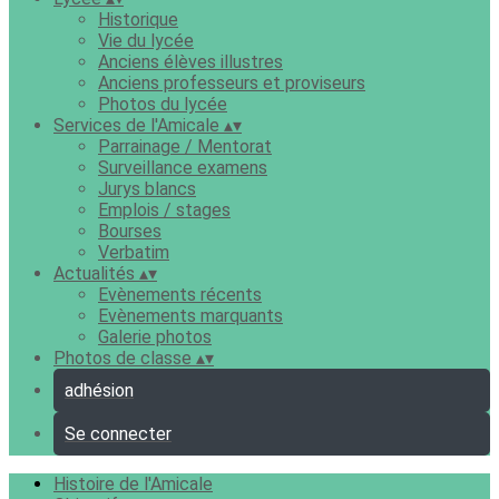
Historique
Vie du lycée
Anciens élèves illustres
Anciens professeurs et proviseurs
Photos du lycée
Services de l'Amicale
▴
▾
Parrainage / Mentorat
Surveillance examens
Jurys blancs
Emplois / stages
Bourses
Verbatim
Actualités
▴
▾
Evènements récents
Evènements marquants
Galerie photos
Photos de classe
▴
▾
adhésion
Se connecter
Histoire de l'Amicale