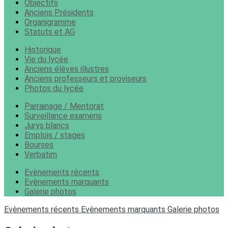
Objectifs
Anciens Présidents
Organigramme
Statuts et AG
Historique
Vie du lycée
Anciens élèves illustres
Anciens professeurs et proviseurs
Photos du lycée
Parrainage / Mentorat
Surveillance examens
Jurys blancs
Emplois / stages
Bourses
Verbatim
Evènements récents
Evènements marquants
Galerie photos
Evènements récents
Evènements marquants
Galerie photos