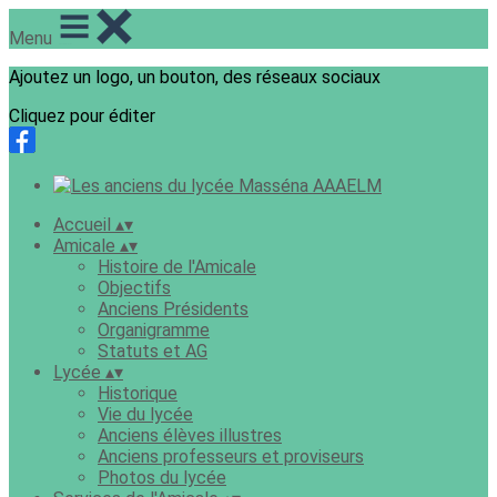
Menu
Ajoutez un logo, un bouton, des réseaux sociaux
Cliquez pour éditer
Accueil
▴
▾
Amicale
▴
▾
Histoire de l'Amicale
Objectifs
Anciens Présidents
Organigramme
Statuts et AG
Lycée
▴
▾
Historique
Vie du lycée
Anciens élèves illustres
Anciens professeurs et proviseurs
Photos du lycée