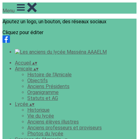
Menu
Ajoutez un logo, un bouton, des réseaux sociaux
Cliquez pour éditer
Accueil
▴
▾
Amicale
▴
▾
Histoire de l'Amicale
Objectifs
Anciens Présidents
Organigramme
Statuts et AG
Lycée
▴
▾
Historique
Vie du lycée
Anciens élèves illustres
Anciens professeurs et proviseurs
Photos du lycée