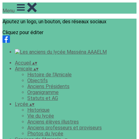
Menu
Ajoutez un logo, un bouton, des réseaux sociaux
Cliquez pour éditer
Accueil
▴
▾
Amicale
▴
▾
Histoire de l'Amicale
Objectifs
Anciens Présidents
Organigramme
Statuts et AG
Lycée
▴
▾
Historique
Vie du lycée
Anciens élèves illustres
Anciens professeurs et proviseurs
Photos du lycée