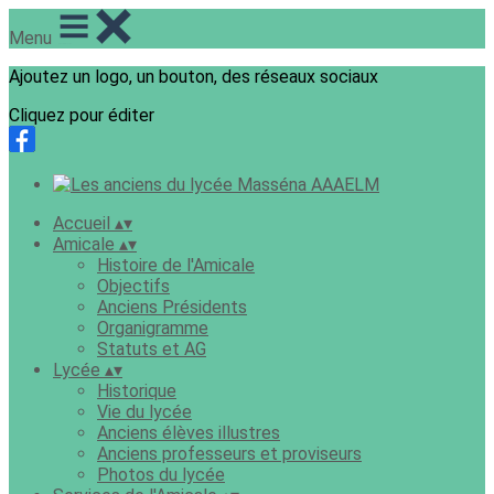
Menu
Ajoutez un logo, un bouton, des réseaux sociaux
Cliquez pour éditer
Accueil
▴
▾
Amicale
▴
▾
Histoire de l'Amicale
Objectifs
Anciens Présidents
Organigramme
Statuts et AG
Lycée
▴
▾
Historique
Vie du lycée
Anciens élèves illustres
Anciens professeurs et proviseurs
Photos du lycée