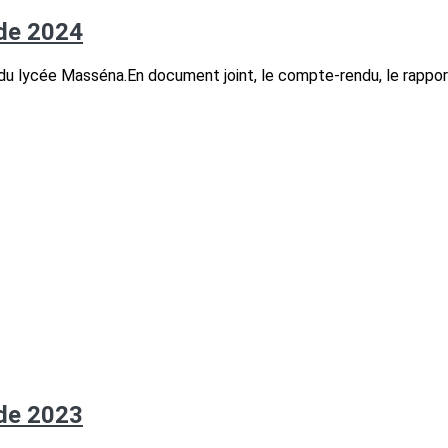
de 2024
 du lycée Masséna.En document joint, le compte-rendu, le rapport 
de 2023