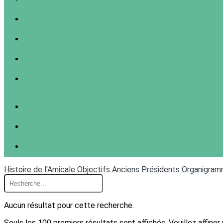
Histoire de l'Amicale
Objectifs
Anciens Présidents
Organigra
Aucun résultat pour cette recherche.
Seuls les 100 premiers résultats sont affichés. Veuillez affiner