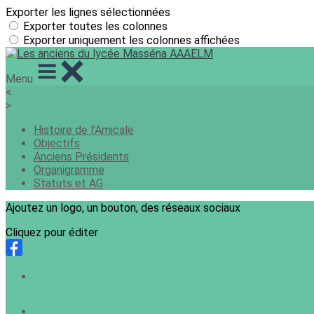
Exporter les lignes sélectionnées
Exporter toutes les colonnes
Exporter uniquement les colonnes affichées
Menu
<
>
Histoire de l'Amicale
Objectifs
Anciens Présidents
Organigramme
Statuts et AG
Ajoutez un logo, un bouton, des réseaux sociaux
Cliquez pour éditer