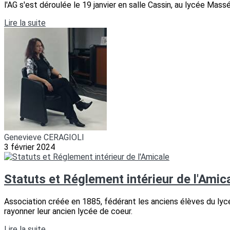
l'AG s'est déroulée le 19 janvier en salle Cassin, au lycée Ma
Lire la suite
Genevieve CERAGIOLI
3 février 2024
Statuts et Réglement intérieur de l'Amic
Association créée en 1885, fédérant les anciens élèves du lyc
rayonner leur ancien lycée de coeur.
Lire la suite