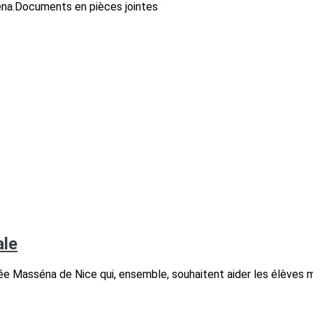
sséna.Documents en pièces jointes
ale
ée Masséna de Nice qui, ensemble, souhaitent aider les élèves 