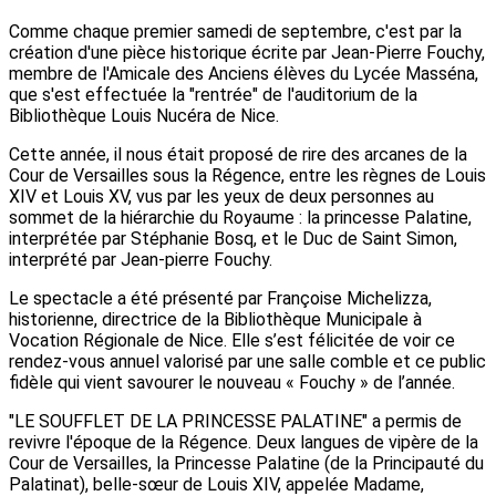
Comme chaque premier samedi de septembre, c'est par la
création d'une pièce historique écrite par Jean-Pierre Fouchy,
membre de l'Amicale des Anciens élèves du Lycée Masséna,
que s'est effectuée la "rentrée" de l'auditorium de la
Bibliothèque Louis Nucéra de Nice.
Cette année, il nous était proposé de rire des arcanes de la
Cour de Versailles sous la Régence, entre les règnes de Louis
XIV et Louis XV, vus par les yeux de deux personnes au
sommet de la hiérarchie du Royaume : la princesse Palatine,
interprétée par Stéphanie Bosq, et le Duc de Saint Simon,
interprété par Jean-pierre Fouchy.
Le spectacle a été présenté par Françoise Michelizza,
historienne, directrice de la Bibliothèque Municipale à
Vocation Régionale de Nice. Elle s’est félicitée de voir ce
rendez-vous annuel valorisé par une salle comble et ce public
fidèle qui vient savourer le nouveau « Fouchy » de l’année.
"LE SOUFFLET DE LA PRINCESSE PALATINE" a permis de
revivre l'époque de la Régence. Deux langues de vipère de la
Cour de Versailles, la Princesse Palatine (de la Principauté du
Palatinat), belle-sœur de Louis XIV, appelée Madame,