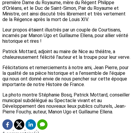
première Dame du Royaume, mère du Régent Philippe
d'Orléans, et le Duc de Saint-Simon, Pair du Royaume et
Ministre, ont ainsi discuté très librement et très vertement
de la Régence après la mort de Louis XIV.
Leur propos étaient illustrés par un couple de Courtisans,
incarnés par Manon Ugo et Guillaume Ellena, pour allier vérité
historique et rires !
Patrick Mottard, adjoint au maire de Nice au théâtre, a
chaleureusement félicité l'auteur et la troupe pour leur verve.
Félicitations et remerciements à notre ami, Jean Pierre, pour
la qualité de sa pièce historique et a l’ensemble de l’équipe
qui nous ont donné envie de nous pencher sur cette époque
importante de notre Histoire de France.
La photo montre Stéphanie Bosq, Patrick Mottard, conseiller
municipal subdélégué au Spectacle vivant et au
Développement des nouveaux lieux publics culturels, Jean-
Pierre Fouchy, auteur, Manon Ugo et Guillaume Ellena.