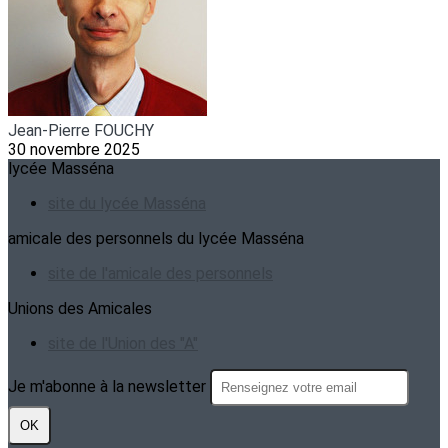
Jean-Pierre FOUCHY
30 novembre 2025
lycée Masséna
site du lycée Masséna
amicale des personnels du lycée Masséna
site de l'amicale des personnels
Unions des Amicales
site de l'Union des "A"
Je m'abonne à la newsletter
OK