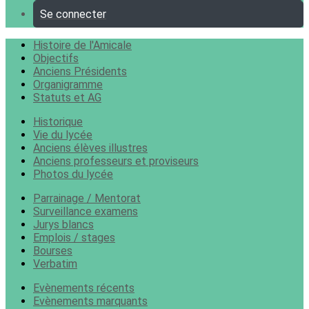
Se connecter
Histoire de l'Amicale
Objectifs
Anciens Présidents
Organigramme
Statuts et AG
Historique
Vie du lycée
Anciens élèves illustres
Anciens professeurs et proviseurs
Photos du lycée
Parrainage / Mentorat
Surveillance examens
Jurys blancs
Emplois / stages
Bourses
Verbatim
Evènements récents
Evènements marquants