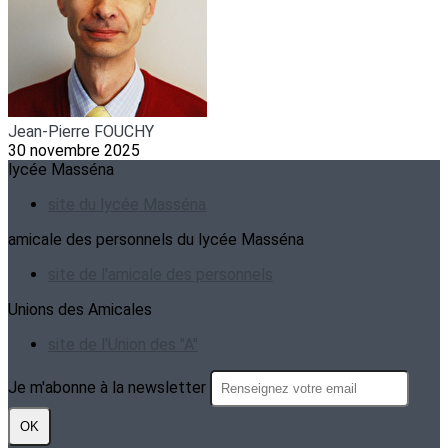
Jean-Pierre FOUCHY
30 novembre 2025
lycée Masséna
site du lycée Masséna
amicale des personnels du lycée Masséna
site de l'amicale des personnels
Unions des Amicales
site de l'Union des "A"
Je m'abonne à la newsletter
OK