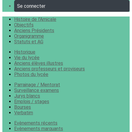
Se connecter
Histoire de l'Amicale
Objectifs
Anciens Présidents
Organigramme
Statuts et AG
Historique
Vie du lycée
Anciens élèves illustres
Anciens professeurs et proviseurs
Photos du lycée
Parrainage / Mentorat
Surveillance examens
Jurys blancs
Emplois / stages
Bourses
Verbatim
Evènements récents
Evènements marquants