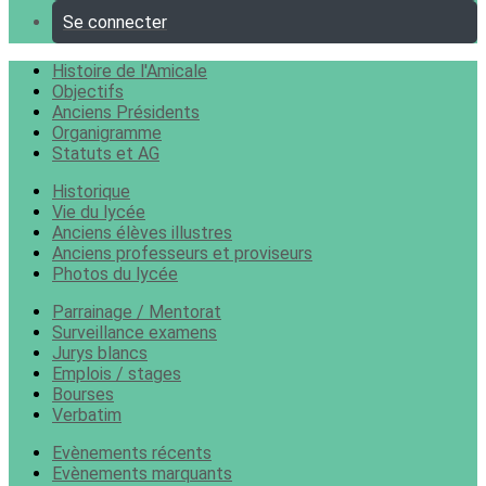
Se connecter
Histoire de l'Amicale
Objectifs
Anciens Présidents
Organigramme
Statuts et AG
Historique
Vie du lycée
Anciens élèves illustres
Anciens professeurs et proviseurs
Photos du lycée
Parrainage / Mentorat
Surveillance examens
Jurys blancs
Emplois / stages
Bourses
Verbatim
Evènements récents
Evènements marquants