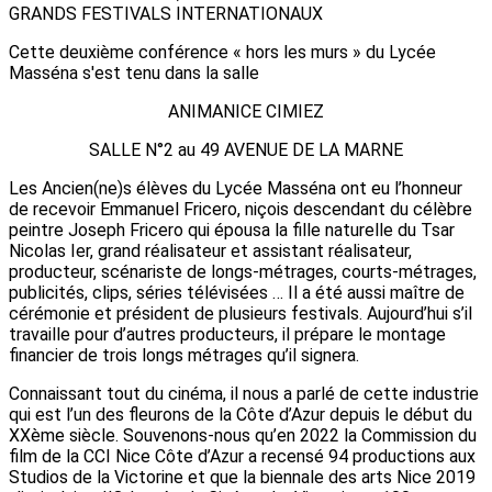
GRANDS FESTIVALS INTERNATIONAUX
Cette deuxième conférence « hors les murs » du Lycée
Masséna s'est tenu dans la salle
ANIMANICE CIMIEZ
SALLE N°2 au 49 AVENUE DE LA MARNE
Les Ancien(ne)s élèves du Lycée Masséna ont eu l’honneur
de recevoir Emmanuel Fricero, niçois descendant du célèbre
peintre Joseph Fricero qui épousa la fille naturelle du Tsar
Nicolas Ier, grand réalisateur et assistant réalisateur,
producteur, scénariste de longs-métrages, courts-métrages,
publicités, clips, séries télévisées … Il a été aussi maître de
cérémonie et président de plusieurs festivals. Aujourd’hui s’il
travaille pour d’autres producteurs, il prépare le montage
financier de trois longs métrages qu’il signera.
Connaissant tout du cinéma, il nous a parlé de cette industrie
qui est l’un des fleurons de la Côte d’Azur depuis le début du
XXème siècle. Souvenons-nous qu’en 2022 la Commission du
film de la CCI Nice Côte d’Azur a recensé 94 productions aux
Studios de la Victorine et que la biennale des arts Nice 2019