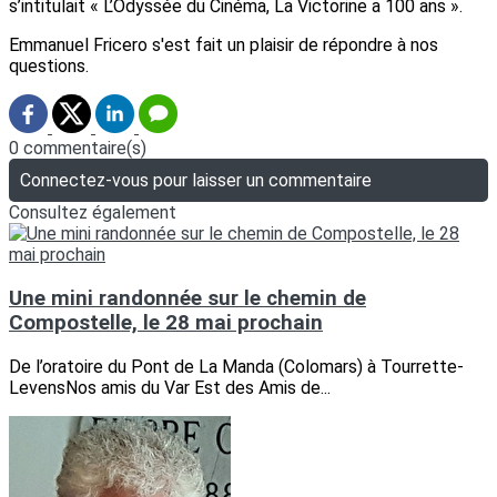
s’intitulait « L’Odyssée du Cinéma, La Victorine a 100 ans ».
Emmanuel Fricero s'est fait un plaisir de répondre à nos
questions.
0 commentaire(s)
Connectez-vous pour laisser un commentaire
Consultez également
Une mini randonnée sur le chemin de
Compostelle, le 28 mai prochain
De l’oratoire du Pont de La Manda (Colomars) à Tourrette-
LevensNos amis du Var Est des Amis de...