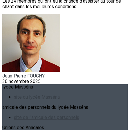
Les 24 membres qui ont eu la chance d’assister au tour de
chant dans les meilleures conditions...
Jean-Pierre FOUCHY
30 novembre 2025
lycée Masséna
site du lycée Masséna
amicale des personnels du lycée Masséna
site de l'amicale des personnels
Unions des Amicales