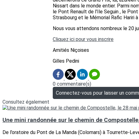
Nissart dans le monde entier. Parmi no
le Pont Renault de l’Ile Seguin , le Pon
Strasbourg et le Mémorial Rafic Hariri à
Nous vous attendons nombreux le 20 jui
Cliquez ici pour vous inscrire
Amitiés Niçoises
Gilles Pedini
0 commentaire(s)
Connectez-vous pour laisser un comm
Consultez également
Une mini randonnée sur le chemin de Compostelle,
De l’oratoire du Pont de La Manda (Colomars) à Tourrette-Lev