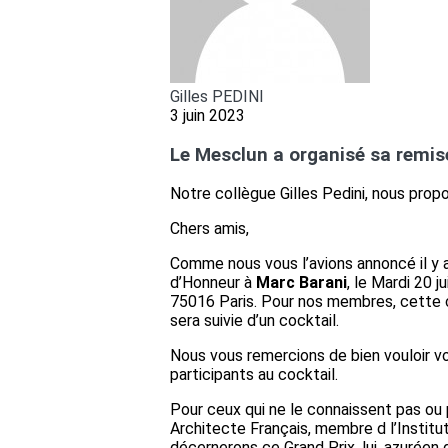
Gilles PEDINI
3 juin 2023
Le Mesclun a organisé sa remise 
Notre collègue Gilles Pedini, nous propo
Chers amis,
Comme nous vous l’avions annoncé il y
d’Honneur à
Marc Barani
, le Mardi 20 
75016 Paris. Pour nos membres, cette 
sera suivie d’un cocktail.
Nous vous remercions de bien vouloir vou
participants au cocktail.
Pour ceux qui ne le connaissent pas ou 
Architecte Français, membre d l’Institut
décernerons ce Grand Prix, lui, azuréen