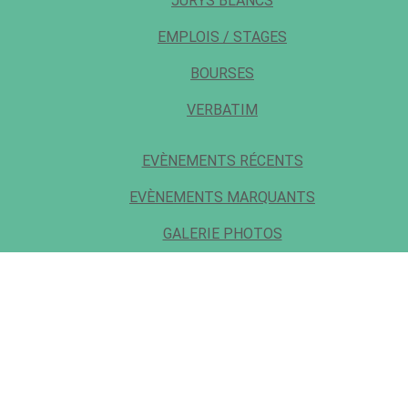
JURYS BLANCS
EMPLOIS / STAGES
BOURSES
VERBATIM
EVÈNEMENTS RÉCENTS
EVÈNEMENTS MARQUANTS
GALERIE PHOTOS