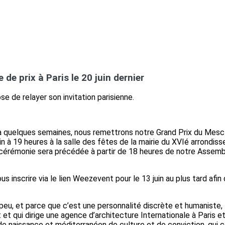
de prix à Paris le 20 juin dernier
se de relayer son invitation parisienne.
 a quelques semaines, nous remettrons notre Grand Prix du Mesc
juin à 19 heures à la salle des fêtes de la mairie du XVIé arrondi
cérémonie sera précédée à partir de 18 heures de notre Assembl
s inscrire via le lien Weezevent pour le 13 juin au plus tard afi
peu, et parce que c’est une personnalité discrète et humaniste,
 et qui dirige une agence d’architecture Internationale à Paris et
 de naissance et méditerranéen de culture et de conviction, qui c