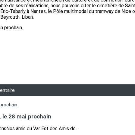
mbre de ses réalisations, nous pouvons citer le cimetière de Sa
t Éric-Tabarly à Nantes, le Pôle multimodal du tramway de Nice ou
 Beyrouth, Liban.
n prochain.
entaire
 le 28 mai prochain
ensNos amis du Var Est des Amis de...