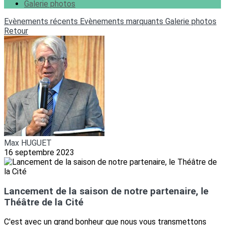
Galerie photos
Evènements récents
Evènements marquants
Galerie photos
Retour
Max HUGUET
16 septembre 2023
Lancement de la saison de notre partenaire, le
Théâtre de la Cité
C'est avec un grand bonheur que nous vous transmettons