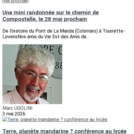
Une mini randonnée sur le chemin de
Compostelle, le 28 mai prochain
De l’oratoire du Pont de La Manda (Colomars) à Tourrette-
LevensNos amis du Var Est des Amis de...
Marc UGOLINI
3 mai 2026
Terre, planète mandarine ? conférence au lycée