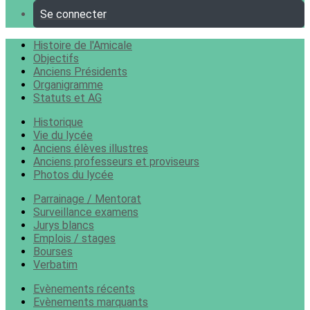
Se connecter
Histoire de l'Amicale
Objectifs
Anciens Présidents
Organigramme
Statuts et AG
Historique
Vie du lycée
Anciens élèves illustres
Anciens professeurs et proviseurs
Photos du lycée
Parrainage / Mentorat
Surveillance examens
Jurys blancs
Emplois / stages
Bourses
Verbatim
Evènements récents
Evènements marquants