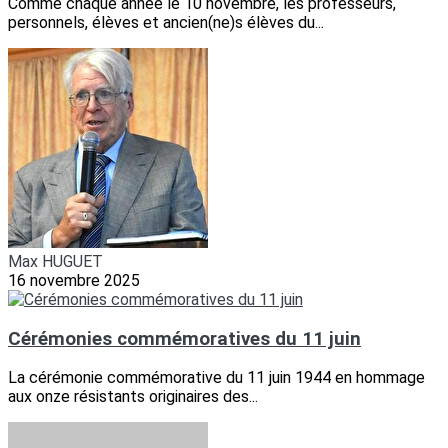
Comme chaque année le 10 novembre, les professeurs,
personnels, élèves et ancien(ne)s élèves du...
Max HUGUET
16 novembre 2025
Cérémonies commémoratives du 11 juin
La cérémonie commémorative du 11 juin 1944 en hommage
aux onze résistants originaires des...