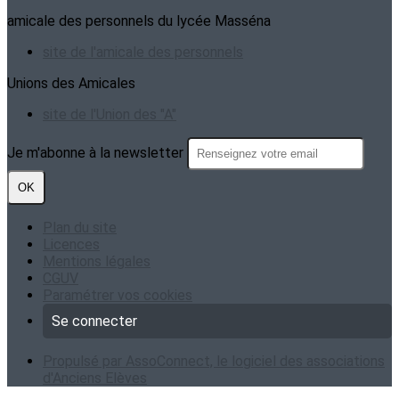
amicale des personnels du lycée Masséna
site de l'amicale des personnels
Unions des Amicales
site de l'Union des "A"
Je m'abonne à la newsletter
OK
Plan du site
Licences
Mentions légales
CGUV
Paramétrer vos cookies
Se connecter
Propulsé par AssoConnect, le logiciel des associations
d'Anciens Elèves