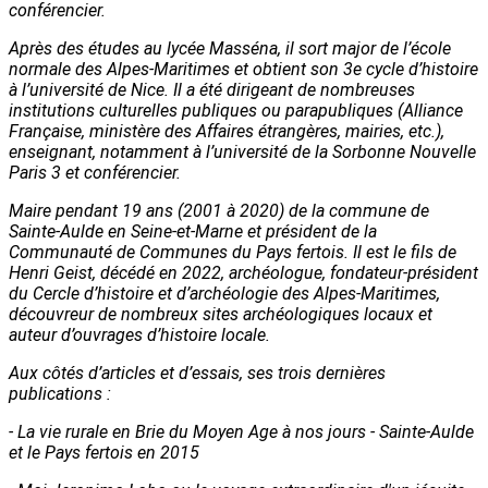
conférencier.
Après des études au lycée Masséna, il sort major de l’école
normale des Alpes-Maritimes et obtient son 3e cycle d’histoire
à l’université de Nice. Il a été dirigeant de nombreuses
institutions culturelles publiques ou parapubliques (Alliance
Française, ministère des Affaires étrangères, mairies, etc.),
enseignant, notamment à l’université de la Sorbonne Nouvelle
Paris 3 et conférencier.
Maire pendant 19 ans (2001 à 2020) de la commune de
Sainte-Aulde en Seine-et-Marne et président de la
Communauté de Communes du Pays fertois. Il est le fils de
Henri Geist, décédé en 2022, archéologue, fondateur-président
du Cercle d’histoire et d’archéologie des Alpes-Maritimes,
découvreur de nombreux sites archéologiques locaux et
auteur d’ouvrages d’histoire locale.
Aux côtés d’articles et d’essais, ses trois dernières
publications :
- La vie rurale en Brie du Moyen Age à nos jours - Sainte-Aulde
et le Pays fertois en 2015