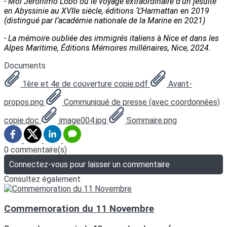
- Moi Jeronimo Lobo ou le voyage extraordinaire d'un jésuite
en Abyssinie au XVIle siècle, éditions ‘L’Harmattan en 2019
(distingué par l’académie nationale de la Marine en 2021)
- La mémoire oubliée des immigrés italiens à Nice et dans les
Alpes Maritime, Éditions Mémoires millénaires, Nice, 2024.
Documents
1ère et 4e de couverture copie.pdf
Avant-
propos.png
Communiqué de presse (avec coordonnées)
copie.doc
image004.jpg
Sommaire.png
0 commentaire(s)
Connectez-vous pour laisser un commentaire
Consultez également
Commemoration du 11 Novembre