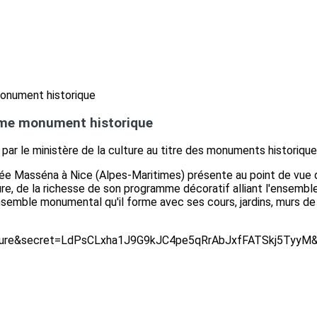
me monument historique
ar le ministère de la culture au titre des monuments historique
ée Masséna à Nice (Alpes-Maritimes) présente au point de vue de l
ture, de la richesse de son programme décoratif alliant l'ensembl
nsemble monumental qu'il forme avec ses cours, jardins, murs de cl