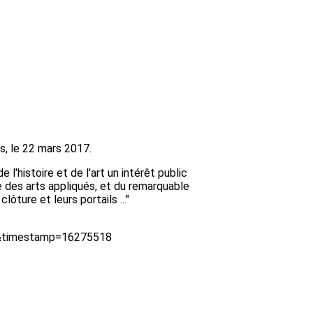
s, le 22 mars 2017.
'histoire et de l'art un intérêt public
e des arts appliqués, et du remarquable
ôture et leurs portails ..."