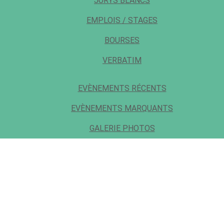
JURYS BLANCS
EMPLOIS / STAGES
BOURSES
VERBATIM
EVÈNEMENTS RÉCENTS
EVÈNEMENTS MARQUANTS
GALERIE PHOTOS