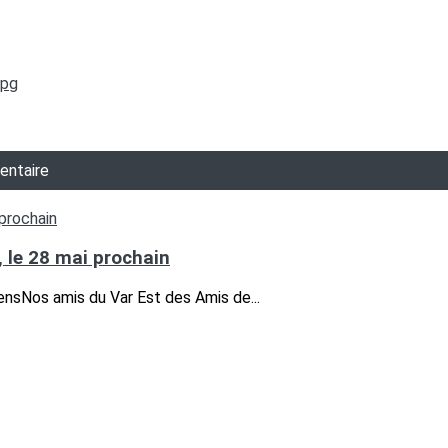
jpg
entaire
 le 28 mai prochain
ensNos amis du Var Est des Amis de...