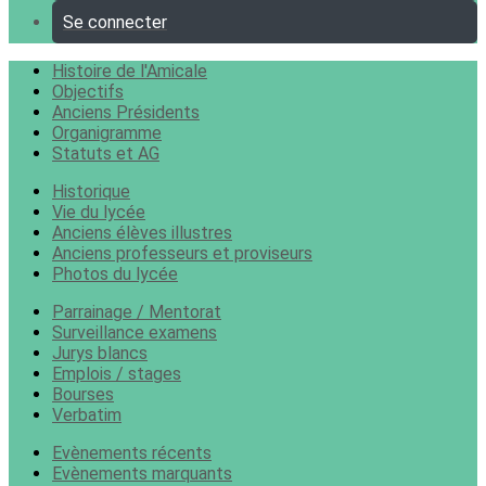
Se connecter
Histoire de l'Amicale
Objectifs
Anciens Présidents
Organigramme
Statuts et AG
Historique
Vie du lycée
Anciens élèves illustres
Anciens professeurs et proviseurs
Photos du lycée
Parrainage / Mentorat
Surveillance examens
Jurys blancs
Emplois / stages
Bourses
Verbatim
Evènements récents
Evènements marquants