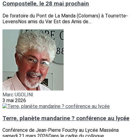
Compostelle, le 28 mai prochain
De l’oratoire du Pont de La Manda (Colomars) à Tourrette-
LevensNos amis du Var Est des Amis de...
Marc UGOLINI
3 mai 2026
Terre, planète mandarine ? conférence au lycée
Conférence de Jean-Pierre Fouchy au Lycée Masséna
samedi 21 mars 2026Dans le cadre du colloque...