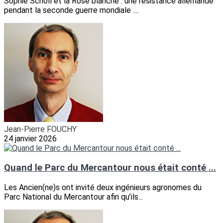
Sophie Scholl et la Rose blanche : une résistance allemande
pendant la seconde guerre mondiale ....
Jean-Pierre FOUCHY
24 janvier 2026
Quand le Parc du Mercantour nous était conté ...
Les Ancien(ne)s ont invité deux ingénieurs agronomes du
Parc National du Mercantour afin qu’ils...