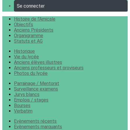
Se connecter
Histoire de l'Amicale
Objectifs
Anciens Présidents
Organigramme
Statuts et AG
Historique
Vie du lycée
Anciens élèves illustres
Anciens professeurs et proviseurs
Photos du lycée
Parrainage / Mentorat
Surveillance examens
Jurys blancs
Emplois / stages
Bourses
Verbatim
Evènements récents
Evènements marquants