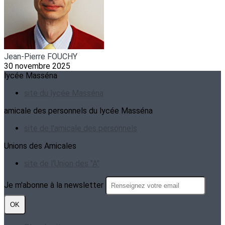
Jean-Pierre FOUCHY
30 novembre 2025
lycée Masséna
site du lycée Masséna
amicale des personnels du lycée Masséna
site de l'amicale des personnels
Unions des Amicales
site de l'Union des "A"
Je m'abonne à la newsletter
OK