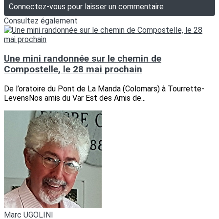
Connectez-vous pour laisser un commentaire
Consultez également
Une mini randonnée sur le chemin de
Compostelle, le 28 mai prochain
De l’oratoire du Pont de La Manda (Colomars) à Tourrette-
LevensNos amis du Var Est des Amis de...
Marc UGOLINI