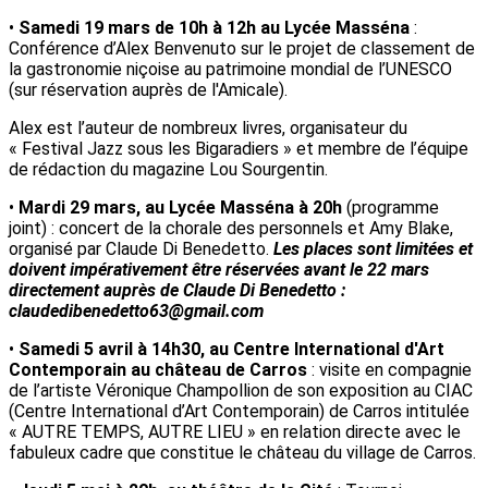
•
Samedi 19 mars de 10h à 12h au Lycée Masséna
:
Conférence d’Alex Benvenuto sur le projet de classement de
la gastronomie niçoise au patrimoine mondial de l’UNESCO
(sur réservation auprès de l'Amicale).
Alex est l’auteur de nombreux livres, organisateur du
« Festival Jazz sous les Bigaradiers » et membre de l’équipe
de rédaction du magazine Lou Sourgentin.
•
Mardi 29 mars, au Lycée Masséna à 20h
(programme
joint) : concert de la chorale des personnels et Amy Blake,
organisé par Claude Di Benedetto.
Les places sont limitées et
doivent impérativement être réservées avant le 22 mars
directement auprès de Claude Di Benedetto :
claudedibenedetto63@gmail.com
•
Samedi 5 avril à 14h30, au Centre International d'Art
Contemporain au château de Carros
: visite en compagnie
de l’artiste Véronique Champollion de son exposition au CIAC
(Centre International d’Art Contemporain) de Carros intitulée
« AUTRE TEMPS, AUTRE LIEU » en relation directe avec le
fabuleux cadre que constitue le château du village de Carros.