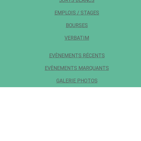
JURYS BLANCS
EMPLOIS / STAGES
BOURSES
VERBATIM
EVÈNEMENTS RÉCENTS
EVÈNEMENTS MARQUANTS
GALERIE PHOTOS