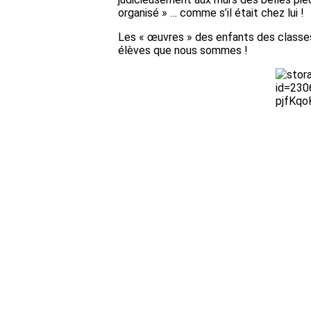
organisé » … comme s’il était chez lui !
Les « œuvres » des enfants des classes d
élèves que nous sommes !