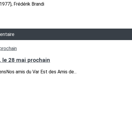
1977), Frédérik Brandi
entaire
 le 28 mai prochain
ensNos amis du Var Est des Amis de...