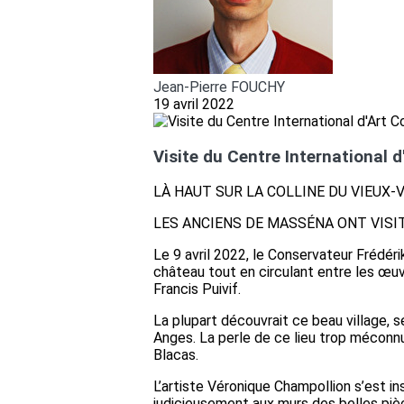
Jean-Pierre FOUCHY
19 avril 2022
Visite du Centre International 
LÀ HAUT SUR LA COLLINE DU VIEUX-
LES ANCIENS DE MASSÉNA ONT VISI
Le 9 avril 2022, le Conservateur Frédéri
château tout en circulant entre les œuv
Francis Puivif.
La plupart découvrait ce beau village, se
Anges. La perle de ce lieu trop méconn
Blacas.
L’artiste Véronique Champollion s’est 
judicieusement aux murs des belles pièce