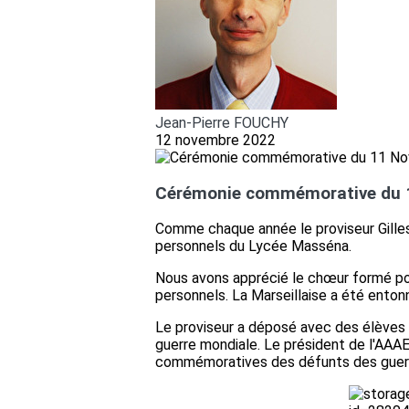
Jean-Pierre FOUCHY
12 novembre 2022
Cérémonie commémorative du 
Comme chaque année le proviseur Gille
personnels du Lycée Masséna.
Nous avons apprécié le chœur formé po
personnels. La Marseillaise a été enton
Le proviseur a déposé avec des élèves 
guerre mondiale. Le président de l'AAA
commémoratives des défunts des guerr