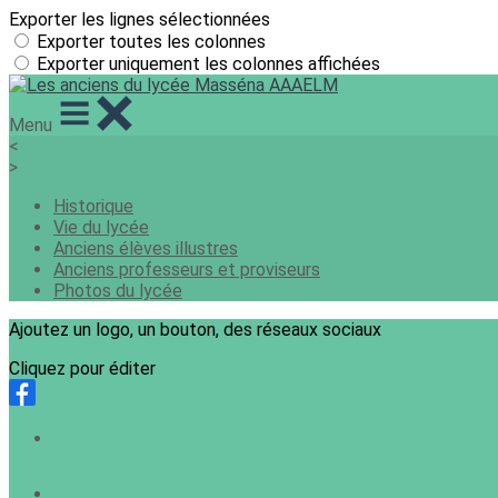
Exporter les lignes sélectionnées
Exporter toutes les colonnes
Exporter uniquement les colonnes affichées
Menu
<
>
Historique
Vie du lycée
Anciens élèves illustres
Anciens professeurs et proviseurs
Photos du lycée
Ajoutez un logo, un bouton, des réseaux sociaux
Cliquez pour éditer