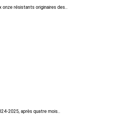
ze résistants originaires des...
024-2025, après quatre mois...