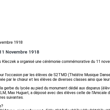
11 Novembre 1918
s Kleczek a organisé une cérémonie commémorative du 11 nove
ur l'occasion par les élèves de S2TMD (Théâtre Musique Danse)
née par le chœur et les élèves de diverses classes ainsi que leu
la gerbe du lycée au pied du monument dédié aux disparus (élèv
ELM, Max Huguet, a déposé avec des élèves celle de l'Amicale d
es suivantes.