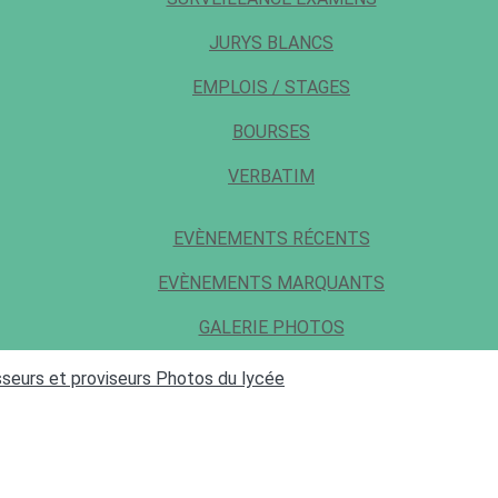
JURYS BLANCS
EMPLOIS / STAGES
BOURSES
VERBATIM
EVÈNEMENTS RÉCENTS
EVÈNEMENTS MARQUANTS
GALERIE PHOTOS
seurs et proviseurs
Photos du lycée