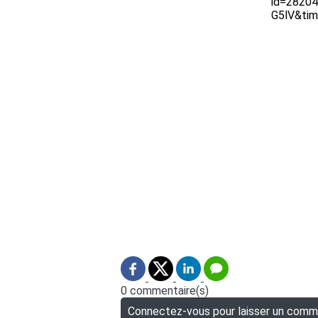
0 commentaire(s)
Connectez-vous pour laisser un comm