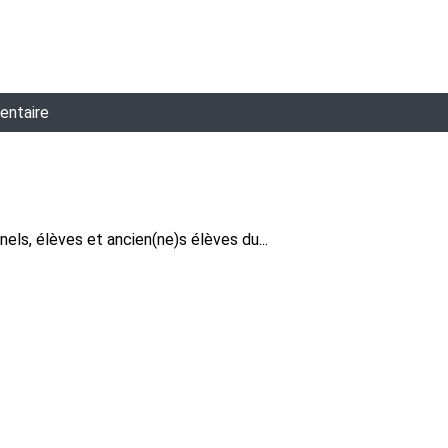
entaire
ls, élèves et ancien(ne)s élèves du...