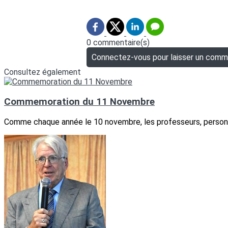
0 commentaire(s)
Connectez-vous pour laisser un comm
Consultez également
Commemoration du 11 Novembre
Comme chaque année le 10 novembre, les professeurs, personne