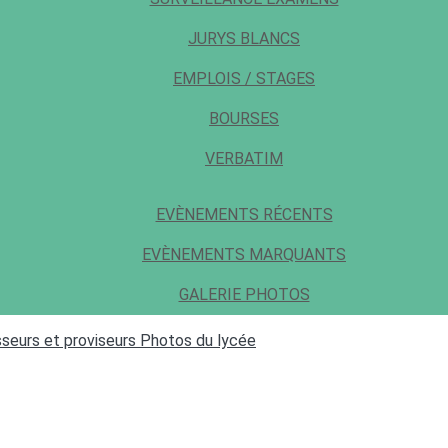
JURYS BLANCS
EMPLOIS / STAGES
BOURSES
VERBATIM
EVÈNEMENTS RÉCENTS
EVÈNEMENTS MARQUANTS
GALERIE PHOTOS
seurs et proviseurs
Photos du lycée