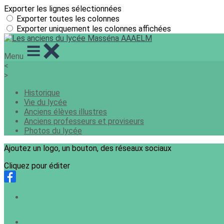
Exporter les lignes sélectionnées
Exporter toutes les colonnes
Exporter uniquement les colonnes affichées
Menu
<
>
Historique
Vie du lycée
Anciens élèves illustres
Anciens professeurs et proviseurs
Photos du lycée
Ajoutez un logo, un bouton, des réseaux sociaux
Cliquez pour éditer