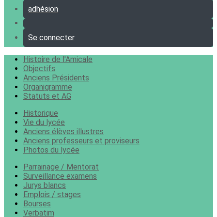
adhésion
Se connecter
Histoire de l'Amicale
Objectifs
Anciens Présidents
Organigramme
Statuts et AG
Historique
Vie du lycée
Anciens élèves illustres
Anciens professeurs et proviseurs
Photos du lycée
Parrainage / Mentorat
Surveillance examens
Jurys blancs
Emplois / stages
Bourses
Verbatim