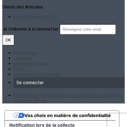
Unions des Amicales
site de l'Union des "A"
Je m'abonne à la newsletter
OK
Plan du site
Licences
Mentions légales
CGUV
Paramétrer vos cookies
Se connecter
Propulsé par AssoConnect, le logiciel des associations
d'Anciens Elèves
Vos choix en matière de confidentialité
Notification lors de la collecte