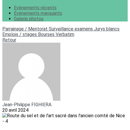
Evènements récents
Evènements marquants
Galerie photos
Parrainage / Mentorat
Surveillance examens
Jurys blancs
Emplois / stages
Bourses
Verbatim
Retour
Jean-Philippe FIGHIERA
20 avril 2024