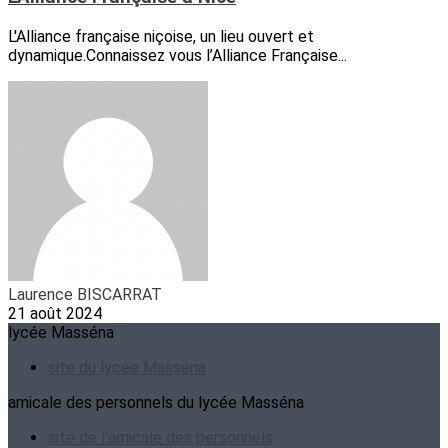
L'Alliance française niçoise, un lieu ouvert et
dynamique.Connaissez vous l’Alliance Française...
Laurence BISCARRAT
21 août 2024
lycée Masséna
site du lycée Masséna
amicale des personnels du lycée Masséna
site de l'amicale des personnels