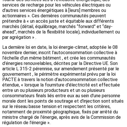
services de recharge pour les véhicules électriques ou
d’autres services énergétiques à [leurs] membres ou
actionnaires ». Ces dernières communautés peuvent
prétendre à « un accès juste et équitable aux différents
marchés (détail, équilibrage, marchés “forward” et “day-
ahead”, marchés de la flexibilité locale), individuellement ou
par agrégation » .
La dernière loi en date, la loi énergie-climat, adoptée le 08
novembre dernier, inscrit l’autoconsommation collective à
l’échelle d’un même bâtiment , et crée les communautés
d’énergies renouvelables, décrites par la Directive UE. Son
article L 315-2 pérennise, sur amendement présenté par le
gouvernement , le périmètre expérimental prévu par la loi
PACTE à travers la notion d’autoconsommation collective
étendue, « lorsque la fourniture d'électricité est effectuée
entre un ou plusieurs producteurs et un ou plusieurs
consommateurs finals liés entre eux au sein d'une personne
morale dont les points de soutirage et d'injection sont situés
sur le réseau basse tension et respectent les critères,
notamment de proximité géographique, fixés par arrêté du
ministre chargé de l'énergie, après avis de la Commission de
régulation de l'énergie ».