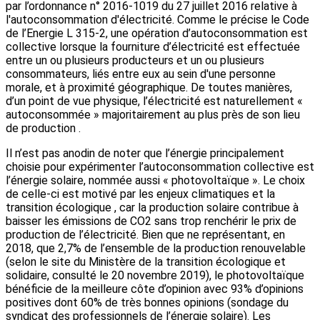
par l’ordonnance n° 2016-1019 du 27 juillet 2016 relative à
l'autoconsommation d'électricité. Comme le précise le Code
de l’Energie L 315-2, une opération d’autoconsommation est
collective lorsque la fourniture d’électricité est effectuée
entre un ou plusieurs producteurs et un ou plusieurs
consommateurs, liés entre eux au sein d'une personne
morale, et à proximité géographique. De toutes manières,
d’un point de vue physique, l’électricité est naturellement «
autoconsommée » majoritairement au plus près de son lieu
de production .
Il n’est pas anodin de noter que l’énergie principalement
choisie pour expérimenter l’autoconsommation collective est
l’énergie solaire, nommée aussi « photovoltaïque ». Le choix
de celle-ci est motivé par les enjeux climatiques et la
transition écologique , car la production solaire contribue à
baisser les émissions de CO2 sans trop renchérir le prix de
production de l’électricité. Bien que ne représentant, en
2018, que 2,7% de l’ensemble de la production renouvelable
(selon le site du Ministère de la transition écologique et
solidaire, consulté le 20 novembre 2019), le photovoltaïque
bénéficie de la meilleure côte d’opinion avec 93% d’opinions
positives dont 60% de très bonnes opinions (sondage du
syndicat des professionnels de l’énergie solaire). Les