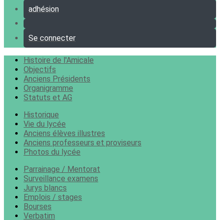
adhésion
Se connecter
Histoire de l'Amicale
Objectifs
Anciens Présidents
Organigramme
Statuts et AG
Historique
Vie du lycée
Anciens élèves illustres
Anciens professeurs et proviseurs
Photos du lycée
Parrainage / Mentorat
Surveillance examens
Jurys blancs
Emplois / stages
Bourses
Verbatim