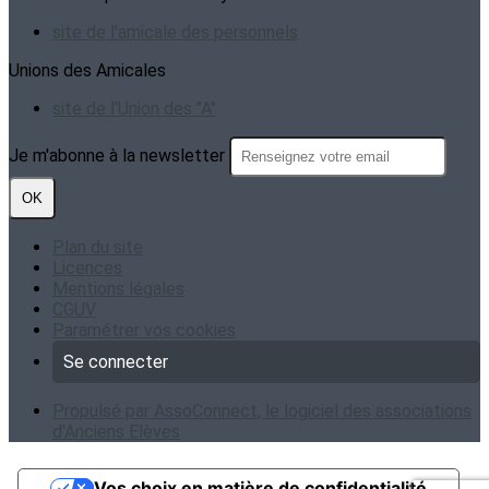
site de l'amicale des personnels
Unions des Amicales
site de l'Union des "A"
Je m'abonne à la newsletter
OK
Plan du site
Licences
Mentions légales
CGUV
Paramétrer vos cookies
Se connecter
Propulsé par AssoConnect, le logiciel des associations
d'Anciens Elèves
Vos choix en matière de confidentialité