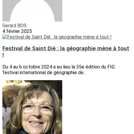
Gerard BOS
4 février 2025
Festival de Saint Dié : la géographie mène à tout
!
Du 4 au 6 octobre 2024 a eu lieu la 35e édition du FIG:
festival international de géographie de...