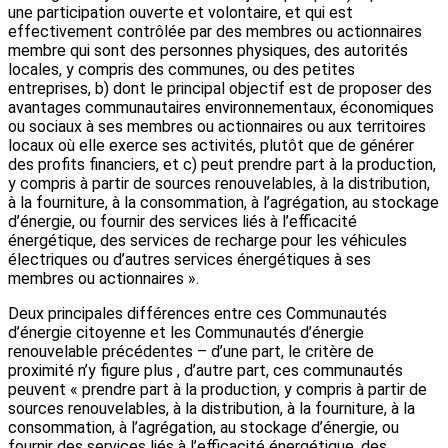
une participation ouverte et volontaire, et qui est
effectivement contrôlée par des membres ou actionnaires
membre qui sont des personnes physiques, des autorités
locales, y compris des communes, ou des petites
entreprises, b) dont le principal objectif est de proposer des
avantages communautaires environnementaux, économiques
ou sociaux à ses membres ou actionnaires ou aux territoires
locaux où elle exerce ses activités, plutôt que de générer
des profits financiers, et c) peut prendre part à la production,
y compris à partir de sources renouvelables, à la distribution,
à la fourniture, à la consommation, à l’agrégation, au stockage
d’énergie, ou fournir des services liés à l’efficacité
énergétique, des services de recharge pour les véhicules
électriques ou d’autres services énergétiques à ses
membres ou actionnaires ».
Deux principales différences entre ces Communautés
d’énergie citoyenne et les Communautés d’énergie
renouvelable précédentes – d’une part, le critère de
proximité n’y figure plus , d’autre part, ces communautés
peuvent « prendre part à la production, y compris à partir de
sources renouvelables, à la distribution, à la fourniture, à la
consommation, à l’agrégation, au stockage d’énergie, ou
fournir des services liés à l’efficacité énergétique, des