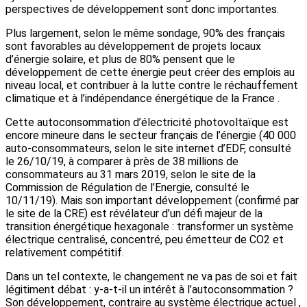
perspectives de développement sont donc importantes.
Plus largement, selon le même sondage, 90% des français
sont favorables au développement de projets locaux
d’énergie solaire, et plus de 80% pensent que le
développement de cette énergie peut créer des emplois au
niveau local, et contribuer à la lutte contre le réchauffement
climatique et à l’indépendance énergétique de la France .
Cette autoconsommation d’électricité photovoltaïque est
encore mineure dans le secteur français de l’énergie (40 000
auto-consommateurs, selon le site internet d’EDF, consulté
le 26/10/19, à comparer à près de 38 millions de
consommateurs au 31 mars 2019, selon le site de la
Commission de Régulation de l’Energie, consulté le
10/11/19). Mais son important développement (confirmé par
le site de la CRE) est révélateur d’un défi majeur de la
transition énergétique hexagonale : transformer un système
électrique centralisé, concentré, peu émetteur de CO2 et
relativement compétitif.
Dans un tel contexte, le changement ne va pas de soi et fait
légitiment débat : y-a-t-il un intérêt à l’autoconsommation ?
Son développement, contraire au système électrique actuel ,