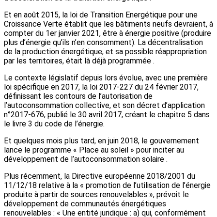
Et en août 2015, la loi de Transition Energétique pour une
Croissance Verte établit que les bâtiments neufs devraient, à
compter du 1er janvier 2021, être à énergie positive (produire
plus d’énergie qu’ils n’en consomment). La décentralisation
de la production énergétique, et sa possible réappropriation
par les territoires, était là déjà programmée .
Le contexte législatif depuis lors évolue, avec une première
loi spécifique en 2017, la loi 2017-227 du 24 février 2017,
définissant les contours de l’autorisation de
l’autoconsommation collective, et son décret d’application
n°2017-676, publié le 30 avril 2017, créant le chapitre 5 dans
le livre 3 du code de l’énergie.
Et quelques mois plus tard, en juin 2018, le gouvernement
lance le programme « Place au soleil » pour inciter au
développement de l’autoconsommation solaire .
Plus récemment, la Directive européenne 2018/2001 du
11/12/18 relative à la « promotion de l’utilisation de l’énergie
produite à partir de sources renouvelables », prévoit le
développement de communautés énergétiques
renouvelables : « Une entité juridique : a) qui, conformément