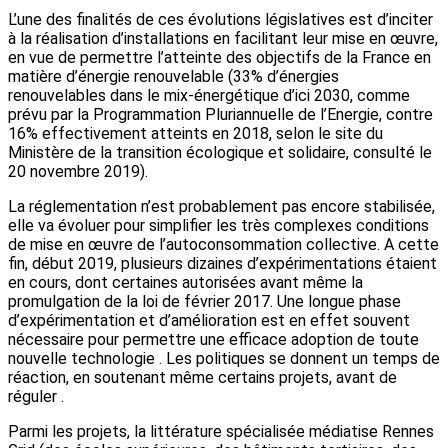
L’une des finalités de ces évolutions législatives est d’inciter
à la réalisation d’installations en facilitant leur mise en œuvre,
en vue de permettre l’atteinte des objectifs de la France en
matière d’énergie renouvelable (33% d’énergies
renouvelables dans le mix-énergétique d’ici 2030, comme
prévu par la Programmation Pluriannuelle de l’Energie, contre
16% effectivement atteints en 2018, selon le site du
Ministère de la transition écologique et solidaire, consulté le
20 novembre 2019).
La réglementation n’est probablement pas encore stabilisée,
elle va évoluer pour simplifier les très complexes conditions
de mise en œuvre de l’autoconsommation collective. A cette
fin, début 2019, plusieurs dizaines d’expérimentations étaient
en cours, dont certaines autorisées avant même la
promulgation de la loi de février 2017. Une longue phase
d’expérimentation et d’amélioration est en effet souvent
nécessaire pour permettre une efficace adoption de toute
nouvelle technologie . Les politiques se donnent un temps de
réaction, en soutenant même certains projets, avant de
réguler .
Parmi les projets, la littérature spécialisée médiatise Rennes