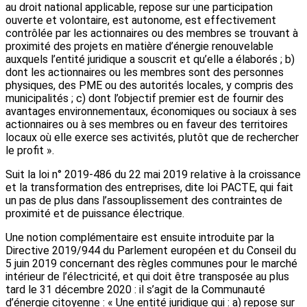
au droit national applicable, repose sur une participation
ouverte et volontaire, est autonome, est effectivement
contrôlée par les actionnaires ou des membres se trouvant à
proximité des projets en matière d’énergie renouvelable
auxquels l’entité juridique a souscrit et qu’elle a élaborés ; b)
dont les actionnaires ou les membres sont des personnes
physiques, des PME ou des autorités locales, y compris des
municipalités ; c) dont l’objectif premier est de fournir des
avantages environnementaux, économiques ou sociaux à ses
actionnaires ou à ses membres ou en faveur des territoires
locaux où elle exerce ses activités, plutôt que de rechercher
le profit ».
Suit la loi n° 2019-486 du 22 mai 2019 relative à la croissance
et la transformation des entreprises, dite loi PACTE, qui fait
un pas de plus dans l’assouplissement des contraintes de
proximité et de puissance électrique.
Une notion complémentaire est ensuite introduite par la
Directive 2019/944 du Parlement européen et du Conseil du
5 juin 2019 concernant des règles communes pour le marché
intérieur de l’électricité, et qui doit être transposée au plus
tard le 31 décembre 2020 : il s’agit de la Communauté
d’énergie citoyenne : « Une entité juridique qui : a) repose sur