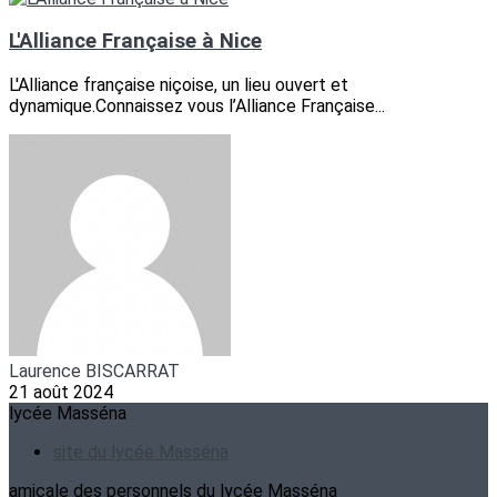
L'Alliance Française à Nice
L'Alliance française niçoise, un lieu ouvert et
dynamique.Connaissez vous l’Alliance Française...
Laurence BISCARRAT
21 août 2024
lycée Masséna
site du lycée Masséna
amicale des personnels du lycée Masséna