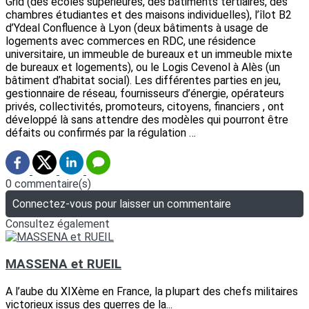
Grid (des écoles supérieures, des bâtiments tertiaires, des
chambres étudiantes et des maisons individuelles), l’îlot B2
d’Ydeal Confluence à Lyon (deux bâtiments à usage de
logements avec commerces en RDC, une résidence
universitaire, un immeuble de bureaux et un immeuble mixte
de bureaux et logements), ou le Logis Cevenol à Alès (un
bâtiment d’habitat social). Les différentes parties en jeu,
gestionnaire de réseau, fournisseurs d’énergie, opérateurs
privés, collectivités, promoteurs, citoyens, financiers , ont
développé là sans attendre des modèles qui pourront être
défaits ou confirmés par la régulation …
0 commentaire(s)
Connectez-vous pour laisser un commentaire
Consultez également
MASSENA et RUEIL
A l’aube du XIXème en France, la plupart des chefs militaires
victorieux issus des guerres de la...