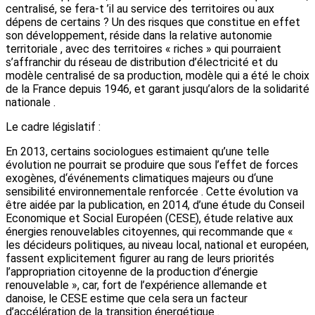
centralisé, se fera-t ’il au service des territoires ou aux
dépens de certains ? Un des risques que constitue en effet
son développement, réside dans la relative autonomie
territoriale , avec des territoires « riches » qui pourraient
s’affranchir du réseau de distribution d’électricité et du
modèle centralisé de sa production, modèle qui a été le choix
de la France depuis 1946, et garant jusqu’alors de la solidarité
nationale .
Le cadre législatif :
En 2013, certains sociologues estimaient qu’une telle
évolution ne pourrait se produire que sous l’effet de forces
exogènes, d‘événements climatiques majeurs ou d‘une
sensibilité environnementale renforcée . Cette évolution va
être aidée par la publication, en 2014, d’une étude du Conseil
Economique et Social Européen (CESE), étude relative aux
énergies renouvelables citoyennes, qui recommande que «
les décideurs politiques, au niveau local, national et européen,
fassent explicitement figurer au rang de leurs priorités
l’appropriation citoyenne de la production d’énergie
renouvelable », car, fort de l’expérience allemande et
danoise, le CESE estime que cela sera un facteur
d’accélération de la transition énergétique .